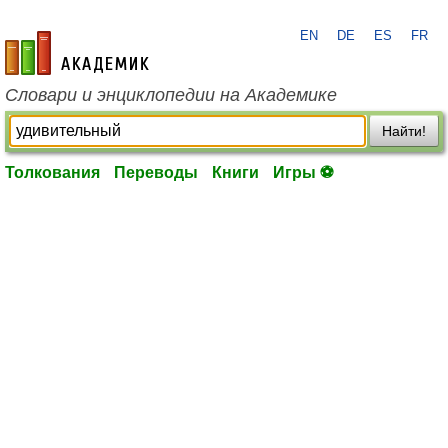
EN
DE
ES
FR
academic.ru
Словари и энциклопедии на Академике
Найти!
Толкования
Переводы
Книги
Игры ⚽